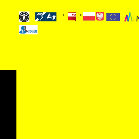
A
kiego w Nowym Sączu
Zamówienia publiczne
Dostawy