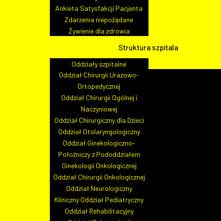
Ankieta Satysfakcji Pacjenta
Zdarzenia niepożądane
Żywienie dla zdrowia
Struktura szpitala
Oddziały szpitalne
Oddział Chirurgii Urazowo-
Ortopedycznej
Oddział Chirurgii Ogólnej i
Naczyniowej
Oddział Chirurgiczny dla Dzieci
Oddział Otolaryngologiczny
Oddział Ginekologiczno-
Położniczy z Pododdziałem
Ginekologii Onkologicznej
Oddział Chirurgii Onkologicznej
Oddział Neurologiczny
Kliniczny Oddział Pediatryczny
Oddział Rehabilitacyjny