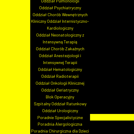
Oddział Pulmonologii
Oddział Psychiatryczny
Oddział Chorób Wewnętrznych
Kliniczny Oddział Internistyczno-
Kardiologiczny
Oddział Neonatologiczny z
Intensywną Terapią
Oddział Chorób Zakaźnych
Oddział Anestezjologii i
Intensywnej Terapii
Oddział Hematologiczny
Oddział Radioterapii
Oddział Onkologii Klinicznej
Oddział Geriatryczny
Blok Operacyjny
Szpitalny Oddział Ratunkowy
Oddział Urologiczny
Poradnie Specjalistyczne
Strona Główna
Poradnia Alergologiczna
Szpital
Poradnia Chirurgiczna dla Dzieci