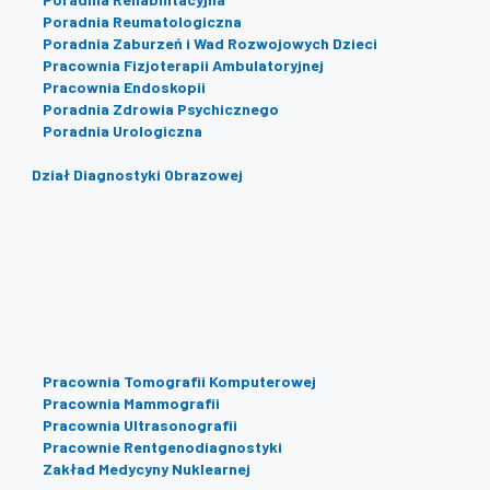
Poradnia Reumatologiczna
Poradnia Zaburzeń i Wad Rozwojowych Dzieci
Pracownia Fizjoterapii Ambulatoryjnej
Pracownia Endoskopii
Poradnia Zdrowia Psychicznego
Poradnia Urologiczna
Dział Diagnostyki Obrazowej
Pracownia Tomografii Komputerowej
Pracownia Mammografii
Pracownia Ultrasonografii
Pracownie Rentgenodiagnostyki
Zakład Medycyny Nuklearnej