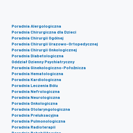
Poradnia Alergologiczna
Poradnia Chirurgiczna dla Dzieci
Poradnia Chirurgii Ogólnej
Poradnia Chirurgii Urazowo-Ortopedycznej
Poradnia Chirurgii Onkologicznej
Poradnia Diabetologiczna
Oddział Dzienny Psychiatryczny
Poradnia Ginekologiczno-Położnicza
Poradnia Hematologiczna
Poradnia Kardiologiczna
Poradnia Leczenia Bólu
Poradnia Nefrologiczna
Poradnia Neurologiczna
Poradnia Onkologiczna
Poradnia Otolaryngologiczna
Poradnia Preluksacyjna
Poradnia Pulmonologiczna
Poradnia Radioterapii
Poradnia Rehabilitacyjna