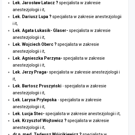
Lek. Jarosław Latacz ?
specjalista w zakresie
anestezjologii i it,
Lek. Dariusz Lupa ?
specjalista w zakresie anestezjologii
i it,
Lek. Agata Łukasik- Glaser-
specjalista w zakresie
anestezjologii i it,
Lek. Wojciech Oberc ?
specjalista w zakresie
anestezjologii i it,
Lek. Agnieszka Perzyna-
specjalista w zakresie
anestezjologii i it,
Lek. Jerzy Praga-
specjalista w zakresie anestezjologii i
it,
Lek. Bartosz Pruszyński
- specjalista w zakresie
anestezjologii i it,
Lek. Larysa Prylepska
- specjalista w zakresie
anestezjologii i it,
Lek. Łucja Stec-
specjalista w zakresie anestezjologii i it,
Lek. Krzysztof Wojtowicz ?
specjalista w zakresie
anestezjologii i it,
dr n. med. Tadeusz Wójcikiewicz ?
specjalista w