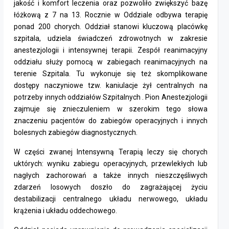
jakość i komfort leczenia oraz pozwoliło zwiększyć bazę
łóżkową z 7 na 13. Rocznie w Oddziale odbywa terapię
ponad 200 chorych. Oddział stanowi kluczową placówkę
szpitala, udziela świadczeń zdrowotnych w zakresie
anestezjologii i intensywnej terapii. Zespół reanimacyjny
oddziału służy pomocą w zabiegach reanimacyjnych na
terenie Szpitala. Tu wykonuje się też skomplikowane
dostępy naczyniowe tzw. kaniulacje żył centralnych na
potrzeby innych oddziałów Szpitalnych . Pion Anestezjologii
zajmuje się znieczuleniem w szerokim tego słowa
znaczeniu pacjentów do zabiegów operacyjnych i innych
bolesnych zabiegów diagnostycznych.
W części zwanej Intensywną Terapią leczy się chorych
uktórych: wyniku zabiegu operacyjnych, przewlekłych lub
nagłych zachorowań a także innych nieszczęśliwych
zdarzeń losowych doszło do zagrażającej życiu
destabilizacji centralnego układu nerwowego, układu
krążenia i układu oddechowego.