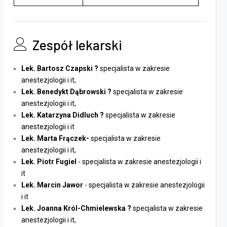
Zespół lekarski
Lek. Bartosz Czapski ?
specjalista w zakresie
anestezjologii i it,
Lek. Benedykt Dąbrowski ?
specjalista w zakresie
anestezjologii i it,
Lek. Katarzyna Didluch ?
specjalista w zakresie
anestezjologii i it
Lek. Marta Frączek-
specjalista w zakresie
anestezjologii i it,
Lek. Piotr Fugiel
- specjalista w zakresie anestezjologii i
it
Lek. Marcin Jawor
- specjalista w zakresie anestezjologii
i it
Lek.
Joanna Król-Chmielewska ?
specjalista w zakresie
anestezjologii i it,