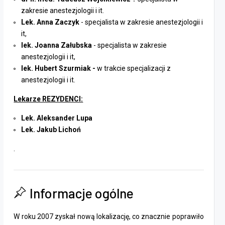
zakresie anestezjologii i it.
Lek. Anna Zaczyk
- specjalista w zakresie anestezjologii i
it,
lek. Joanna Załubska
- specjalista w zakresie
anestezjologii i it,
lek. Hubert Szurmiak -
w trakcie specjalizacji z
anestezjologii i it.
Lekarze REZYDENCI:
Lek. Aleksander Lupa
Lek. Jakub Lichoń
.
Informacje ogólne
W roku 2007 zyskał nową lokalizację, co znacznie poprawiło