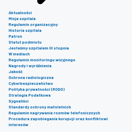
Aktualności
Misja szpitala
Regulamin organizacyjny
Historia szpitala
Patron
Statut podmiotu
Jesteśmy szpitalem III stopnia
W mediach
Regulamin monitoringu wizyjnego
Nagrody i wyróżnienia
Jakość
Ochrona radiologiczna
Cyberbezpieczeństwo
Polityka prywatności (RODO)
Strategia Podatkowa
Sygnaliści
Standardy ochrony małoletnich
Regulamin nagrywania rozmów telefonicznych
Procedura zapobiegania korupcji oraz konfliktowi
interesów