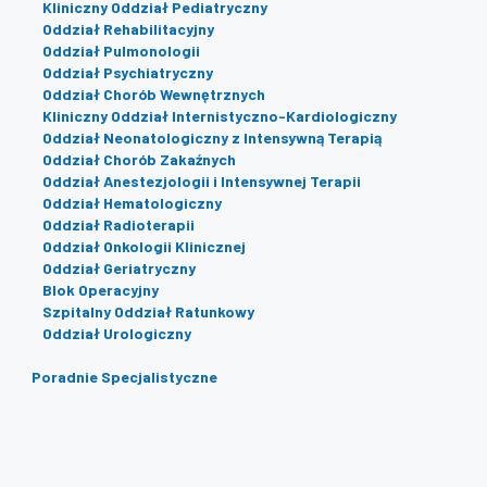
Kliniczny Oddział Pediatryczny
Oddział Rehabilitacyjny
Oddział Pulmonologii
Oddział Psychiatryczny
Oddział Chorób Wewnętrznych
Kliniczny Oddział Internistyczno-Kardiologiczny
Oddział Neonatologiczny z Intensywną Terapią
Oddział Chorób Zakaźnych
Oddział Anestezjologii i Intensywnej Terapii
Oddział Hematologiczny
Oddział Radioterapii
Oddział Onkologii Klinicznej
Oddział Geriatryczny
Blok Operacyjny
Szpitalny Oddział Ratunkowy
Oddział Urologiczny
Poradnie Specjalistyczne