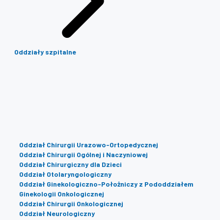
Oddziały szpitalne
Oddział Chirurgii Urazowo-Ortopedycznej
Oddział Chirurgii Ogólnej i Naczyniowej
Oddział Chirurgiczny dla Dzieci
Oddział Otolaryngologiczny
Oddział Ginekologiczno-Położniczy z Pododdziałem
Ginekologii Onkologicznej
Oddział Chirurgii Onkologicznej
Oddział Neurologiczny