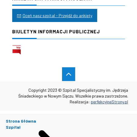
Oceń nasz szpital - Przejdź do ankiety
BIULETYN INFORMACJI PUBLICZNEJ
Copyright 2023 © Szpital Specjalistyczny im. Jędrzeja
Śniadeckiego w Nowym Sączu. Wszelkie prawa zastrzeżone.
Realizacja:
perfekcyjneStrony.pl
Strona Główna
Szpital