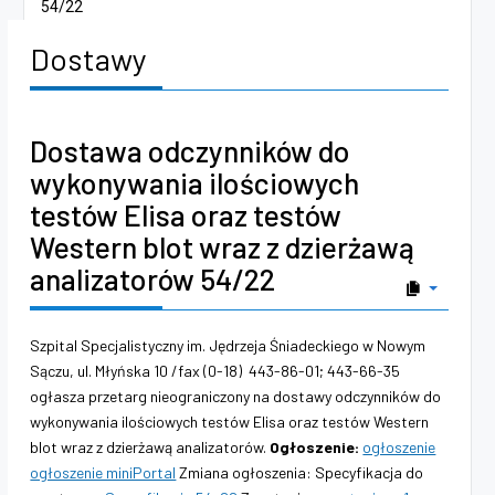
54/22
Dostawy
Dostawa odczynników do
wykonywania ilościowych
testów Elisa oraz testów
Western blot wraz z dzierżawą
analizatorów 54/22
Szpital Specjalistyczny im. Jędrzeja Śniadeckiego w Nowym
Sączu, ul. Młyńska 10 /fax (0-18) 443-86-01; 443-66-35
ogłasza przetarg nieograniczony na dostawy odczynników do
wykonywania ilościowych testów Elisa oraz testów Western
blot wraz z dzierżawą analizatorów.
Ogłoszenie:
ogłoszenie
ogłoszenie miniPortal
Zmiana ogłoszenia: Specyfikacja do