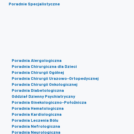
Poradnie Specjalistyczne
Poradnia Alergologiczna
Poradnia Chirurgiczna dla Dzieci
Poradnia Chirurgii Ogólnej
Poradnia Chirurgii Urazowo-Ortopedycznej
Poradnia Chirurgii Onkologicznej
Poradnia Diabetologiczna
Oddział Dzienny Psychiatryczny
Poradnia Ginekologiczno-Położnicza
Poradnia Hematologiczna
Poradnia Kardiologiczna
Poradnia Leczenia Bólu
Poradnia Nefrologiczna
Poradnia Neurologiczna