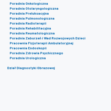
Poradnia Onkologiczna
Poradnia Otolaryngologiczna
Poradnia Preluksacyjna
Poradnia Pulmonologiczna
Poradnia Radioterapii
Poradnia Rehabilitacyjna
Poradnia Reumatologiczna
Poradnia Zaburzeń i Wad Rozwojowych Dzieci
Pracownia Fizjoterapii Ambulatoryjnej
Pracownia Endoskopii
Poradnia Zdrowia Psychicznego
Poradnia Urologiczna
Dział Diagnostyki Obrazowej