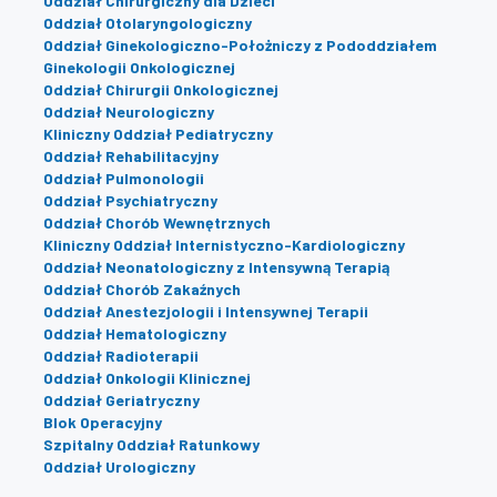
Oddział Chirurgiczny dla Dzieci
Oddział Otolaryngologiczny
Oddział Ginekologiczno-Położniczy z Pododdziałem
Ginekologii Onkologicznej
Oddział Chirurgii Onkologicznej
Oddział Neurologiczny
Kliniczny Oddział Pediatryczny
Oddział Rehabilitacyjny
Oddział Pulmonologii
Oddział Psychiatryczny
Oddział Chorób Wewnętrznych
Kliniczny Oddział Internistyczno-Kardiologiczny
Oddział Neonatologiczny z Intensywną Terapią
Oddział Chorób Zakaźnych
Oddział Anestezjologii i Intensywnej Terapii
Oddział Hematologiczny
Oddział Radioterapii
Oddział Onkologii Klinicznej
Oddział Geriatryczny
Blok Operacyjny
Szpitalny Oddział Ratunkowy
Oddział Urologiczny