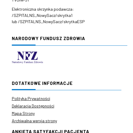
Elektroniczna skrzynka podawcza:
/SZPITALNS_NowySacz/skrytka1
lub /SZPITALNS_NowySacz/skrytkaESP
NARODOWY FUNDUSZ ZDROWIA
DOTATKOWE INFORMACJE
Polityka Prywatności
Deklaracja Dostępności
Mapa Strony
Archiwalna wersja strony
ANKIETA SATYFAKCJI PACJENTA