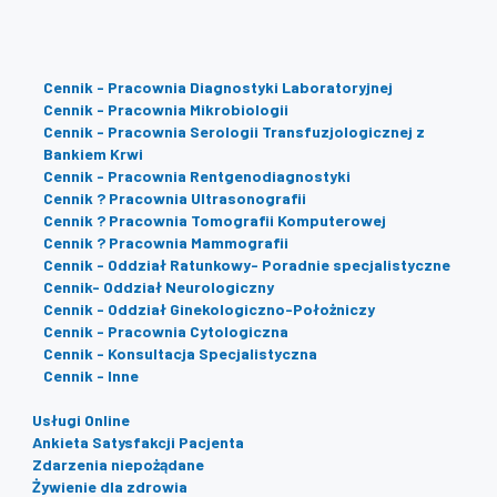
Cennik - Pracownia Diagnostyki Laboratoryjnej
Cennik - Pracownia Mikrobiologii
Cennik - Pracownia Serologii Transfuzjologicznej z
Bankiem Krwi
Cennik - Pracownia Rentgenodiagnostyki
Cennik ? Pracownia Ultrasonografii
Cennik ? Pracownia Tomografii Komputerowej
Cennik ? Pracownia Mammografii
Cennik - Oddział Ratunkowy- Poradnie specjalistyczne
Cennik- Oddział Neurologiczny
Cennik - Oddział Ginekologiczno-Położniczy
Cennik - Pracownia Cytologiczna
Cennik - Konsultacja Specjalistyczna
Cennik - Inne
Usługi Online
Ankieta Satysfakcji Pacjenta
Zdarzenia niepożądane
Żywienie dla zdrowia