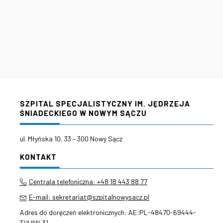
SZPITAL SPECJALISTYCZNY IM. JĘDRZEJA
ŚNIADECKIEGO W NOWYM SĄCZU
ul. Młyńska 10, 33 – 300 Nowy Sącz
KONTAKT
Centrala telefoniczna: +48 18 443 88 77
E-mail: sekretariat@szpitalnowysacz.pl
Adres do doręczeń elektronicznych: AE:PL-48470-69444-
TVUIW-31