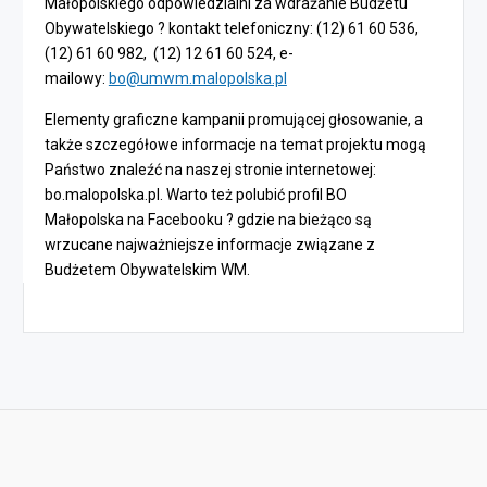
Małopolskiego odpowiedzialni za wdrażanie Budżetu
Obywatelskiego ? kontakt telefoniczny: (12) 61 60 536,
(12) 61 60 982, (12) 12 61 60 524, e-
mailowy:
bo@umwm.malopolska.pl
Elementy graficzne kampanii promującej głosowanie, a
także szczegółowe informacje na temat projektu mogą
Państwo znaleźć na naszej stronie internetowej:
bo.malopolska.pl. Warto też polubić profil BO
Małopolska na Facebooku ? gdzie na bieżąco są
wrzucane najważniejsze informacje związane z
Budżetem Obywatelskim WM.