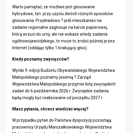
Warto pamiętać, że możliwe jest głosowanie
hybrydowe, tzn. przy użyciu dwóch różnych sposobów
głosowania. Przykładowo ? jeśli mieszkaniec na
zadanie regionalne zagłosuje na karcie papierowej,
którą wrzuci do urny, ale nie wskaże wtedy zadania
ogólnowojewódzkiego, to może to zrobić później przez
Internet (oddając tylko 1 brakujący głos).
Kiedy poznamy zwycięzców?
Wyniki 9. edycji Budżetu Obywatelskiego Województwa
Małopolskiego poznamy jesienią ? Zarząd
Województwa Małopolskiego przyjmie listę zwycięskich
zadań do 6 października 2026 r. Zwycięskie zadania
będą mogły być realizowane od początku 2027 r.
Masz pytania, chcesz wiedzieć więcej?
W przypadku pytań do Państwa dyspozycji pozostają
pracownicy Urzędu Marszałkowskiego Województwa