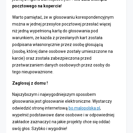
pocztowego na kopercie
!
Warto pamiętać, że w głosowaniu korespondencyjnym
można w jednej przesyłce pocztowej przesłać więcej
niż jedną wypełnioną kartę do głosowania pod
warunkiem, że każda z przesłanych kart została
podpisana własnoręcznie przez osobę głosującą
(osobę, której dane osobowe zostały umieszczone na
karcie) oraz została zabezpieczona przed
przetwarzaniem danych osobowych przez osoby do
tego nieupoważnione.
Zagłosuj z domu !
Najszybszym i najwygodniejszym sposobem
głosowania jest głosowanie elektroniczne. Wystarczy
odwiedzić stronę internetową
bo.malopolska.pl
,
wypełnić podstawowe dane osobowe i w odpowiedniej
zakładce zaznaczyć na jakie projekty chce się oddać
swój głos. Szybko i wygodnie!