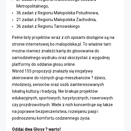
Metropolitalnego,
36 zadań z Regionu Małopolska Południowa,
21 zadań z Regionu Małopolska Zachodnia,
36 zadań z Regionu Tarnowskiego.
Pełne listy projektów wraz z ich opisami dostępne są na
stronie internetowej bo.malopolska.pl. To właśnie tam
można również znaleźć kartę do głosowania do
samodzielnego wydruku oraz skorzystać z wygodnej
platformy do oddania głosu online.
Wśród 155 propozycji znalazły się inicjatywy
skierowane do różnych grup mieszkańców ? dzieci,
młodzieży, seniorów oraz osób zainteresowanych
lokalną kulturą i tradycją. Nie brakuje projektów
edukacyjnych, sportowych, turystycznych, rowerowych
czy prozdrowotnych. Wiele z nich koncentruje się także
na poprawie bezpieczeństwa, rozwijaniu pasji i
podnoszeniu komfortu codziennego życia.
Oddaj dwa Głosy ? warto!