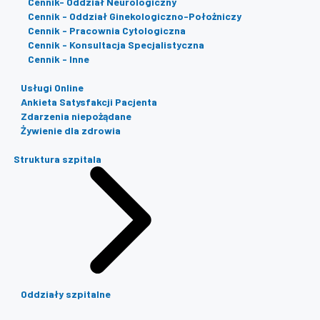
Cennik- Oddział Neurologiczny
Cennik - Oddział Ginekologiczno-Położniczy
Cennik - Pracownia Cytologiczna
Cennik - Konsultacja Specjalistyczna
Cennik - Inne
Usługi Online
Ankieta Satysfakcji Pacjenta
Zdarzenia niepożądane
Żywienie dla zdrowia
Struktura szpitala
Oddziały szpitalne