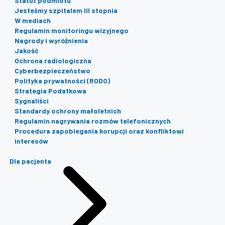
Statut podmiotu
Jesteśmy szpitalem III stopnia
W mediach
Regulamin monitoringu wizyjnego
Nagrody i wyróżnienia
Jakość
Ochrona radiologiczna
Cyberbezpieczeństwo
Polityka prywatności (RODO)
Strategia Podatkowa
Sygnaliści
Standardy ochrony małoletnich
Regulamin nagrywania rozmów telefonicznych
Procedura zapobiegania korupcji oraz konfliktowi
interesów
Dla pacjenta