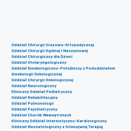
Oddział Chirurgii Urazowo-Ortopedycznej
Oddział Chirurgii Ogólnej i Naczyniowej
Oddział Chirurgiczny dla Dzieci
Oddział Otolaryngologiczny
Oddział Ginekologiczno-Położniczy z Pododdziałem
Ginekologii Onkologicznej
Oddział Chirurgii Onkologicznej
Oddział Neurologiczny
Kliniczny Oddział Pediatryczny
Oddział Rehabilitacyjny
Oddział Pulmonologii
Oddział Psychiatryczny
Oddział Chorób Wewnętrznych
Kliniczny Oddział Internistyczno-Kardiologiczny
Oddział Neonatologiczny z Intensywną Terapią