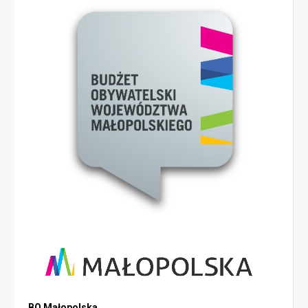
BO Małopolska