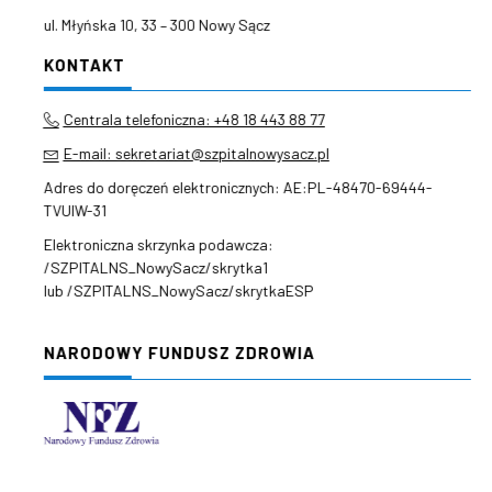
ul. Młyńska 10, 33 – 300 Nowy Sącz
KONTAKT
Centrala telefoniczna: +48 18 443 88 77
E-mail: sekretariat@szpitalnowysacz.pl
Adres do doręczeń elektronicznych: AE:PL-48470-69444-
TVUIW-31
Elektroniczna skrzynka podawcza:
/SZPITALNS_NowySacz/skrytka1
lub /SZPITALNS_NowySacz/skrytkaESP
NARODOWY FUNDUSZ ZDROWIA