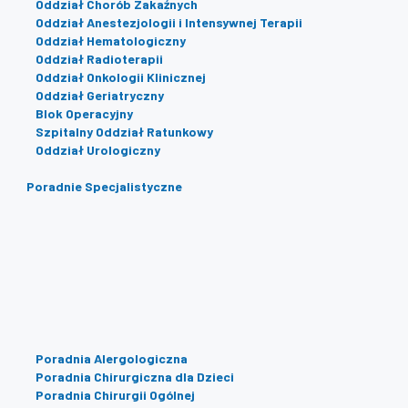
Oddział Chorób Zakaźnych
Oddział Anestezjologii i Intensywnej Terapii
Oddział Hematologiczny
Oddział Radioterapii
Oddział Onkologii Klinicznej
Oddział Geriatryczny
Blok Operacyjny
Szpitalny Oddział Ratunkowy
Oddział Urologiczny
Poradnie Specjalistyczne
Poradnia Alergologiczna
Poradnia Chirurgiczna dla Dzieci
Poradnia Chirurgii Ogólnej