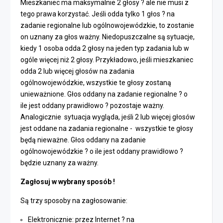
Mieszkaniec ma maksymalnie 2 głosy ? ale nie musi z
tego prawa korzystać. Jeśli odda tylko 1 głos ? na
zadanie regionalne lub ogólnowojewódzkie, to zostanie
on uznany za głos ważny. Niedopuszczalne są sytuacje,
kiedy 1 osoba odda 2 głosy na jeden typ zadania lub w
ogóle więcej niż 2 głosy. Przykładowo, jeśli mieszkaniec
odda 2 lub więcej głosów na zadania
ogólnowojewódzkie, wszystkie te głosy zostaną
unieważnione. Głos oddany na zadanie regionalne ? o
ile jest oddany prawidłowo ? pozostaje ważny.
Analogicznie sytuacja wygląda, jeśli 2 lub więcej głosów
jest oddane na zadania regionalne - wszystkie te głosy
będą nieważne. Głos oddany na zadanie
ogólnowojewódzkie ? o ile jest oddany prawidłowo ?
będzie uznany za ważny.
Zagłosuj w wybrany sposób !
Są trzy sposoby na zagłosowanie:
Elektronicznie: przez Internet ? na